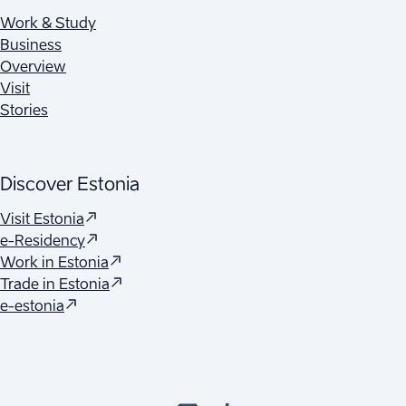
Work & Study
Business
Overview
Visit
Stories
Discover Estonia
(
S’ouvre dans un nouvel onglet
)
Visit Estonia
(
S’ouvre dans un nouvel onglet
)
e-Residency
(
S’ouvre dans un nouvel onglet
)
Work in Estonia
(
S’ouvre dans un nouvel onglet
)
Trade in Estonia
(
S’ouvre dans un nouvel onglet
)
e-estonia