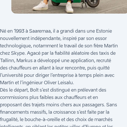
Né en 1993 à Saaremaa, il a grandi dans une Estonie
nouvellement indépendante, inspiré par son essor
technologique, notamment le travail de son frère Martin
chez Skype. Agacé par la fiabilité aléatoire des taxis de
Tallinn, Markus a développé une application, recruté
des chauffeurs en allant à leur rencontre, puis quitté
l’université pour diriger l’entreprise à temps plein avec
Martin et l’ingénieur Oliver Leisalu.
Dès le départ, Bolt s’est distingué en prélevant des
commissions plus faibles aux chauffeurs et en
proposant des trajets moins chers aux passagers. Sans
financements massifs, la croissance s’est faite par la
frugalité, le bouche-à-oreille et des choix de marchés
intelligents, en ciblant les petites villes d’Europe et les