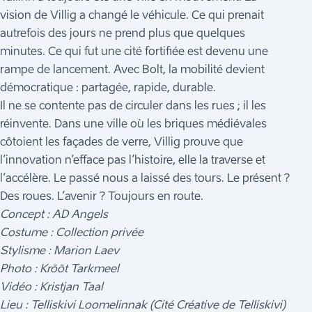
vision de Villig a changé le véhicule. Ce qui prenait
autrefois des jours ne prend plus que quelques
minutes. Ce qui fut une cité fortifiée est devenu une
rampe de lancement. Avec Bolt, la mobilité devient
démocratique : partagée, rapide, durable.
Il ne se contente pas de circuler dans les rues ; il les
réinvente. Dans une ville où les briques médiévales
côtoient les façades de verre, Villig prouve que
l’innovation n’efface pas l’histoire, elle la traverse et
l’accélère. Le passé nous a laissé des tours. Le présent ?
Des roues. L’avenir ? Toujours en route.
Concept : AD Angels
Costume : Collection privée
Stylisme : Marion Laev
Photo : Krõõt Tarkmeel
Vidéo : Kristjan Taal
Lieu : Telliskivi Loomelinnak (Cité Créative de Telliskivi)