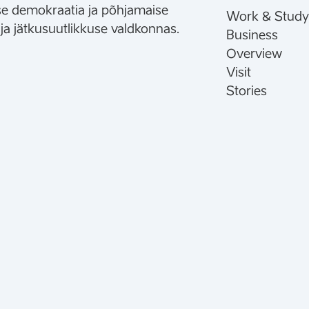
lse demokraatia ja põhjamaise
Work & Study
 ja jätkusuutlikkuse valdkonnas.
Business
Overview
Visit
Stories