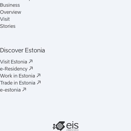
Business
Overview
Visit
Stories
Discover Estonia
(
Avaneb uues vahelehes
)
Visit Estonia
(
Avaneb uues vahelehes
)
e-Residency
(
Avaneb uues vahelehes
)
Work in Estonia
(
Avaneb uues vahelehes
)
Trade in Estonia
(
Avaneb uues vahelehes
)
e-estonia