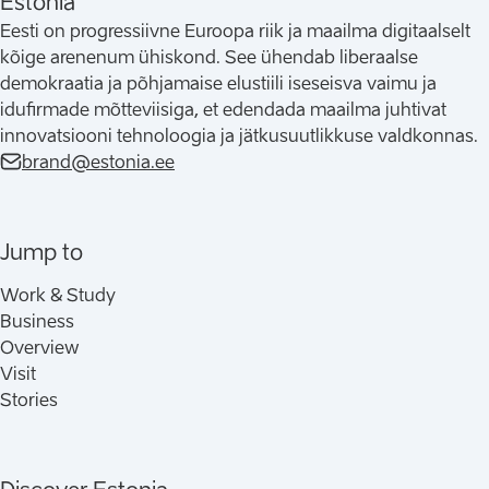
Estonia
Eesti on progressiivne Euroopa riik ja maailma digitaalselt
kõige arenenum ühiskond. See ühendab liberaalse
demokraatia ja põhjamaise elustiili iseseisva vaimu ja
idufirmade mõtteviisiga, et edendada maailma juhtivat
innovatsiooni tehnoloogia ja jätkusuutlikkuse valdkonnas.
brand@estonia.ee
Jump to
Work & Study
Business
Overview
Visit
Stories