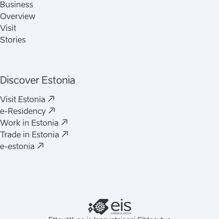
Business
Overview
Visit
Stories
Discover Estonia
(
Avaneb uues vahelehes
)
Visit Estonia
(
Avaneb uues vahelehes
)
e-Residency
(
Avaneb uues vahelehes
)
Work in Estonia
(
Avaneb uues vahelehes
)
Trade in Estonia
(
Avaneb uues vahelehes
)
e-estonia