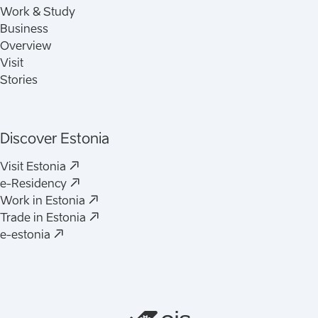
Work & Study
Business
Overview
Visit
Stories
Discover Estonia
(
Avaneb uues vahelehes
)
Visit Estonia
(
Avaneb uues vahelehes
)
e-Residency
(
Avaneb uues vahelehes
)
Work in Estonia
(
Avaneb uues vahelehes
)
Trade in Estonia
(
Avaneb uues vahelehes
)
e-estonia