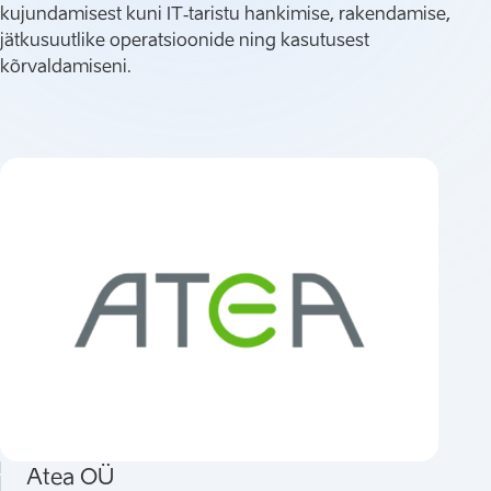
kujundamisest kuni IT‑taristu hankimise, rakendamise,
jätkusuutlike operatsioonide ning kasutusest
kõrvaldamiseni.
Atea OÜ