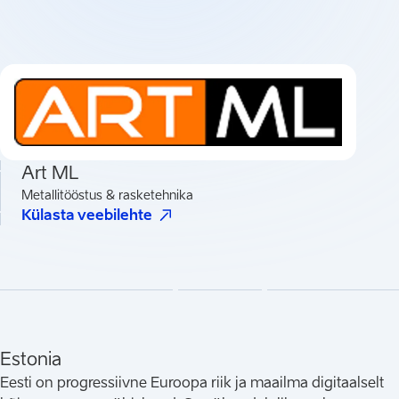
Art ML
Metallitööstus & rasketehnika
(
Avaneb uues vahelehes
)
Külasta veebilehte
Estonia
Eesti on progressiivne Euroopa riik ja maailma digitaalselt